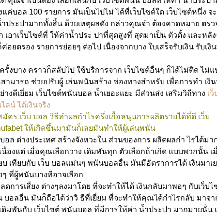
ด คุณจำเป็นต้อง เลือกเล่นกับ เว็บไซต์พนัน บอลที่ให้ค่า น้ำประปาส
งแค่บอล 100 รายการ มันเป็นไปไม่ ได้ที่เว็บไซต์ใด เว็บไซต์หนึ่ง จะ
น้ำประปามากทั้งสิ้น ด้วยเหตุผลดัง กล่าวคุณจำ ต้องคาดหมาย ตรว
ก เอาเว็บไซต์ที่ ให้ค่าน้ำประ ปาที่สุดสูงที่ สุดมาเป็น ตัวตั้ง และหลั
นก็ค่อยตรอง รายการย่อยๆ ต่อไป เนื่องจากบาง ใบเสร็จรับเงิน รับเงิ
ครั้งบาง คราวก็สลับไป ใช้บริการจาก เว็บไซต์อื่นๆ ก็ได้ไม่ติด ไม่
สามารถ ช่วยปรับผู้ เล่นพนันสร้าง ช่องทางสำหรับ เพื่อการทำ เงินที่
ย่างดีเยี่ยม เว็บไซต์พนันบอล น้ำเยอะแยะ มีส่วนส่ง เสริมวิถีทาง
เว
ลน์ ได้เงินจริง
 สมัคร เว็บ บอล วิธีทำผลกำไรครึ่งเกื้อหนุนการผลิตรายได้ที่ดี เว็บ
fabet ให้เกิดขึ้นมามันก็เลยมันทำให้ผู้เล่นพนัน
บ บอล ต่างประเทศ สร้างจังหวะใน ส่วนของการ ผลิตผลกำ ไรได้มา
 เนื่องแต่ เมื่อคุณเลือกวาง เดิมพันทุก ตัวเลือกถ้าเกิด แบบพวกนั้น เมื
ียบ เทียบกับ เว็บ บอลแม่นๆ พนันบอลอื่น มันมีอัตราการได้ เงินมาเย
อยๆ ที่ผู้พนันบางทีอาจเลือก
จะลดการเสี่ยง ต่างๆลงมาโดย ที่จะทำให้ได้ เงินกลับมาพอๆ กับเว็บไซ
 บอลอื่น มันก็ถือได้ว่าวิ ธีที่เยี่ยม ที่จะทำให้คุณได้กำไรกลับ มาจ
เดิมพันกับ เว็บไซต์ พนันบอล ที่มีการให้ค่า น้ำประปา มากมายนั่น 