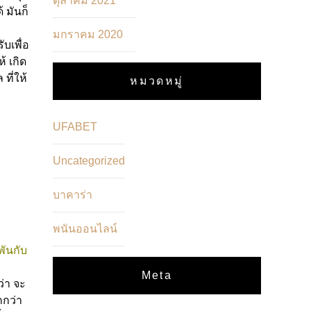
ตุลาคม 2021
 มันก็
มกราคม 2020
ับเพื่อ
้ เกิด
ที่ให้
หมวดหมู่
UFABET
Uncategorized
บาคาร่า
พนันออนไลน์
พันกับ
Meta
่า จะ
กกว่า