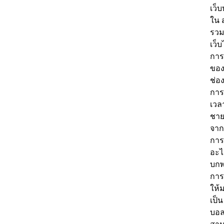
เว็บ
ใน 
รวม
เว็บ
การ
ของ
ช่อ
การ
เวล
ชาย
จาก
การ
อะไ
บกพ
การ
ให้
เป็
บอล