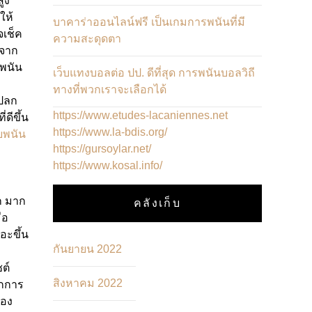
ูง
ให้
บาคาร่าออนไลน์ฟรี เป็นเกมการพนันที่มี
จเช็ค
ความสะดุดตา
งจาก
นพนัน
เว็บแทงบอลต่อ ปป. ดีที่สุด การพนันบอลวิถี
ทางที่พวกเราจะเลือกได้
แปลก
https://www.etudes-lacaniennes.net
ดีขึ้น
https://www.la-bdis.org/
็บพนัน
https://gursoylar.net/
https://www.kosal.info/
ก มาก
คลังเก็บ
่อ
อะขึ้น
กันยายน 2022
ต์
สิงหาคม 2022
ากการ
เอง