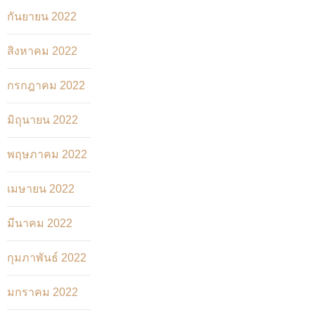
กันยายน 2022
สิงหาคม 2022
กรกฎาคม 2022
มิถุนายน 2022
พฤษภาคม 2022
เมษายน 2022
มีนาคม 2022
กุมภาพันธ์ 2022
มกราคม 2022