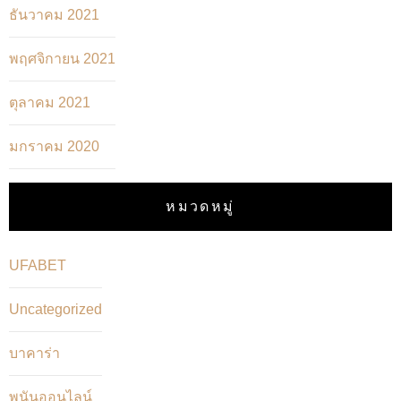
ธันวาคม 2021
พฤศจิกายน 2021
ตุลาคม 2021
มกราคม 2020
หมวดหมู่
UFABET
Uncategorized
บาคาร่า
พนันออนไลน์