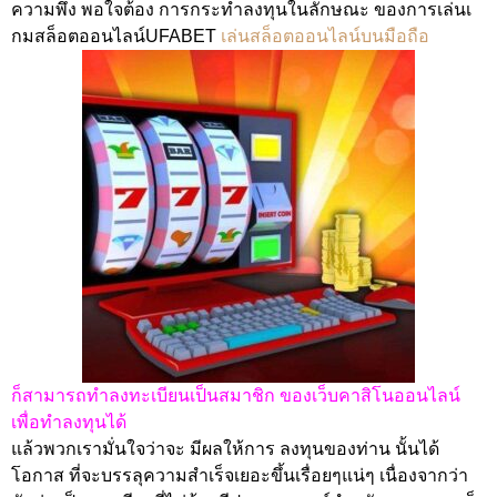
ความพึง พอใจต้อง การกระทำลงทุนในลักษณะ ของการเล่นเ
กมสล็อตออนไลน์UFABET
เล่นสล็อตออนไลน์บนมือถือ
ก็สามารถทำลงทะเบียนเป็นสมาชิก ของเว็บคาสิโนออนไลน์
เพื่อทำลงทุนได้
แล้วพวกเรามั่นใจว่าจะ มีผลให้การ ลงทุนของท่าน นั้นได้
โอกาส ที่จะบรรลุความสำเร็จเยอะขึ้นเรื่อยๆแน่ๆ เนื่องจากว่า