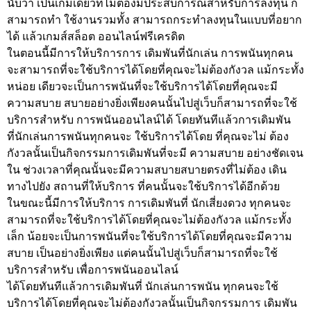
นับว่า เป็นเกมเดียวที่ไม่ต้องมีประสบการณ์สำหรับการลงทุน ก็
สามารถทำ ใช้งานรวมทั้ง สามารถกระทำลงทุนในแบบที่อยาก
ได้ แล้วเกมส์สล็อต ออนไลน์ฟรีเครดิต
ในตอนนี้มีการให้บริการการ เดิมพันที่นักเล่น การพนันทุกคน
จะสามารถที่จะใช้บริการได้โดยที่คุณจะไม่ต้องกังวล แม้กระทั้ง
หน่อย เดียวจะเป็นการพนันที่จะใช้บริการได้โดยที่คุณจะมี
ความสบาย สบายอย่างยิ่งเพียงคนนั้นไปสู่เว็บก็สามารถที่จะใช้
บริการสำหรับ การพนันออนไลน์ได้ โดยทันทีแล้วการเดิมพัน
ที่นักเล่นการพนันทุกคนจะ ใช้บริการได้โดย ที่คุณจะไม่ ต้อง
กังวลนั้นเป็นกิจกรรมการเดิมพันที่จะมี ความสบาย อย่างชัดเจน
ใน ช่วงเวลาที่คุณนั้นจะมีความสบายสบายตรงที่ไม่ต้อง เดิน
ทางไปยัง สถานที่ให้บริการ ที่คนนั้นจะใช้บริการได้อีกด้วย
ในขณะนี้มีการให้บริการ การเดิมพันที่ นักเสี่ยงดวง ทุกคนจะ
สามารถที่จะใช้บริการได้โดยที่คุณจะไม่ต้องกังวล แม้กระทั้ง
เล็ก น้อยจะเป็นการพนันที่จะใช้บริการได้โดยที่คุณจะมีความ
สบาย เป็นอย่างยิ่งเพียง แต่คนนั้นไปสู่เว็บก็สามารถที่จะใช้
บริการสำหรับ เพื่อการพนันออนไลน์
ได้โดยทันทีแล้วการเดิมพันที่ นักเล่นการพนัน ทุกคนจะใช้
บริการได้โดยที่คุณจะไม่ต้องกังวลนั้นเป็นกิจกรรมการ เดิมพัน