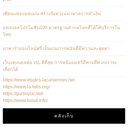
เซียนแทงบอลเเม่น สร้างจังหวะแนวทางการทำเงิน
แทงบอลโปรโมชั่น100 มาตรฐานสากลโลกที่ได้ให้บริการใน
ไทย
บาคาร่าออนไลน์ฟรี เป็นเกมการพนันที่มีความสะดุดตา
เว็บแทงบอลต่อ ปป. ดีที่สุด การพนันบอลวิถีทางที่พวกเราจะ
เลือกได้
https://www.etudes-lacaniennes.net
https://www.la-bdis.org/
https://gursoylar.net/
https://www.kosal.info/
คลังเก็บ